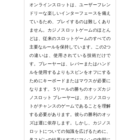
オンラインスロットは、ユーザーフレン
ドリーな楽しいインターフェースを備え
ているため、プレイするのは難しくあり
ません。カジノスロットゲームのほとん
どは、従来のスロットゲームのすべての
主要なルールを保持しています。この2つ
の違いは、使用されている技術だけで
す。プレーヤーは、レバーまたはハンド
ルを使用するよりもスピンをオフにする
ためにキーボードまたはマウスが必要に
なります。 5リールの勝ちのオッズカジ
ノスロット プレーヤーは、カジノスロッ
トがチャンスのゲームであることを理解
する必要があります。彼らの勝利のオッ
ズは運に依存します。しかし、カジノス
ロットについての知識を広げるために、
各スピンの結果はすでにマシンの内部に