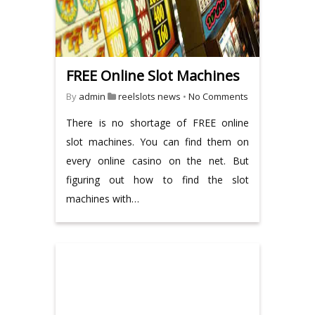
FREE Online Slot Machines
By
admin
reelslots news
•
No Comments
There is no shortage of FREE online
slot machines. You can find them on
every online casino on the net. But
figuring out how to find the slot
machines with…