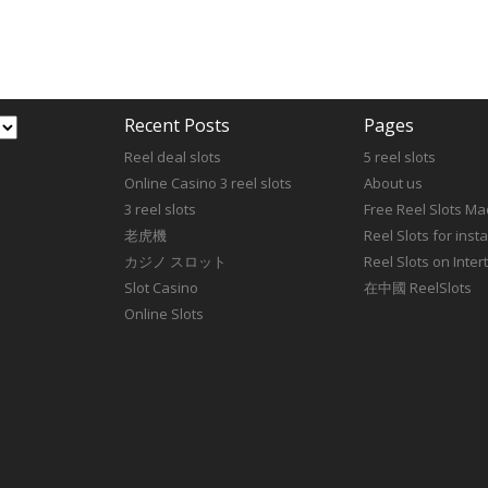
Recent Posts
Pages
Reel deal slots
5 reel slots
Online Casino 3 reel slots
About us
3 reel slots
Free Reel Slots Ma
老虎機
Reel Slots for inst
カジノ スロット
Reel Slots on Inte
Slot Casino
在中國 ReelSlots
Online Slots