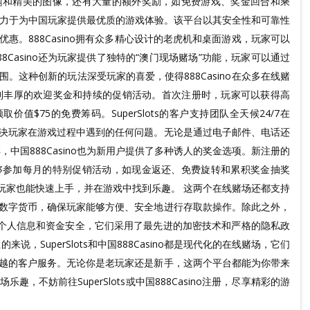
题和精美的图像，还有大量的额外奖励，如免费游戏、奖金回合和乘
场，致力于为中国玩家提供最优质的游戏体验。该平台以其安全性和可靠性
惠。888Casino拥有众多精心设计的老虎机和桌面游戏，玩家可以
Casino还为玩家提供了独特的“澳门现场赌场”功能，玩家可以通过
。这种创新的玩法深受玩家的喜爱，使得888Casino在众多在线赌
将享受到丰厚的欢迎奖金和持续的促销活动。首次注册时，玩家可以获得高
价值$75的免费筹码。SuperSlots的客户支持团队全天候24/7在
决玩家在游戏过程中遇到的任何问题。无论是通过电子邮件、电话还
中国888Casino也为新用户提供了多种诱人的奖金选项。新注册的
够参加每月的特别促销活动，如现金返还、免费旋转和累积奖金抽奖
新手玩家也能快速上手，并在游戏中找到乐趣。 这两个在线赌场还都支持
数字货币，确保玩家能够方便、安全地进行存取款操作。除此之外，
于保护玩家的个人信息和资金安全，它们采用了最先进的加密技术和严格的隐私政
，SuperSlots和中国888Casino都是现代化的在线赌场，它们
越的客户服务。无论你是老玩家还是新手，这两个平台都能为你带来
，不妨前往SuperSlots或中国888Casino注册，尽享精彩的游