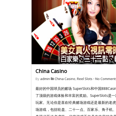
China Casino
By
admin
China Casino
,
Reel Slots
•
No Comment
最好的中国球员的赌场 SuperSlots和中国88
了顶级的游戏体验和丰富的奖励。SuperSlot
玩家。无论你是喜欢经典赌场游戏还是最新的老虎机，
场游戏，包括轮盘、二十一点、百家乐、角子机、宾果、