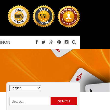
SINON