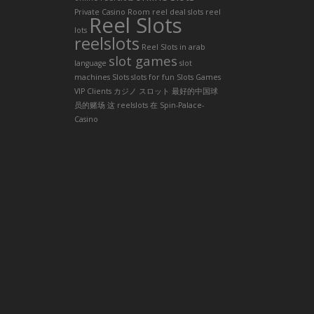
Private Casino Room
reel deal slots
reel
Reel Slots
lots
reelslots
Reel Slots in arab
slot games
language
slot
machines
Slots
slots for fun
Slots Games
VIP Clients
カジノ スロット
最好的中国球
员的赌场
这 reelslots 在 Spin-Palace-
Casino