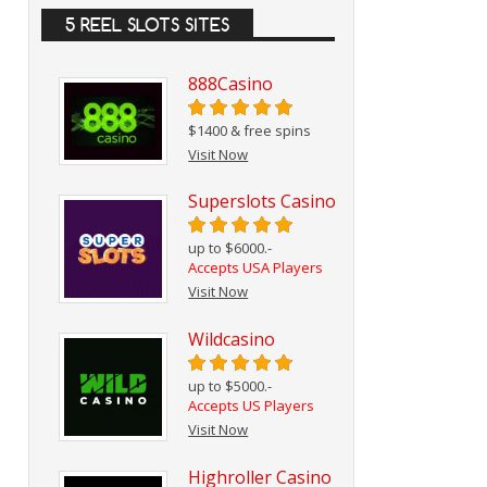
5 REEL SLOTS SITES
888Casino
$1400 & free spins
Visit Now
Superslots Casino
up to $6000.-
Accepts USA Players
Visit Now
Wildcasino
up to $5000.-
Accepts US Players
Visit Now
Highroller Casino